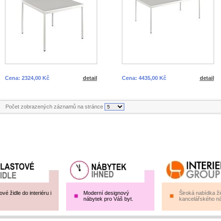
Cena: 2324,00 Kč
detail
Cena: 4435,00 Kč
detail
Počet zobrazených záznamů na stránce
ové židle do interiéru i
Moderní designový
Široká nabídka žid
nábytek pro Váš byt.
kancelářského ná